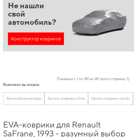
Не нашли
свой
автомобиль?
Конструктор ковриков
Показано с 1 по 141 из 141 (всего страниц: 1)
Возможно вы искали:
Автомобильная ваза
Купить коврики в бмв
Купить коврики suzuki
EVA-коврики для Renault
SaFrane, 1993 - разумный выбор