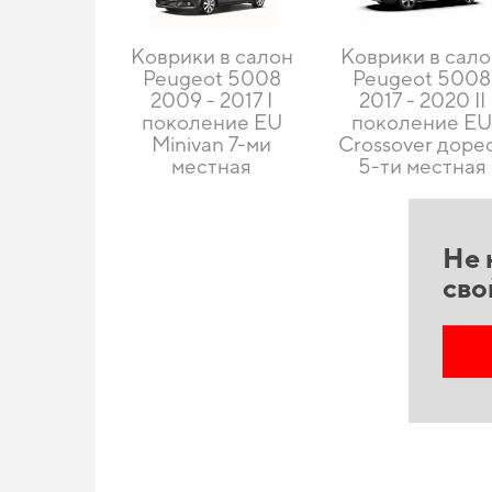
Коврики в салон
Коврики в сал
Peugeot 5008
Peugeot 5008
2009 - 2017 I
2017 - 2020 II
поколение EU
поколение E
Minivan 7-ми
Crossover доре
местная
5-ти местная
Не 
сво