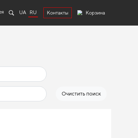
ея
UA
RU
Корзина
Контакты
Очистить поиск