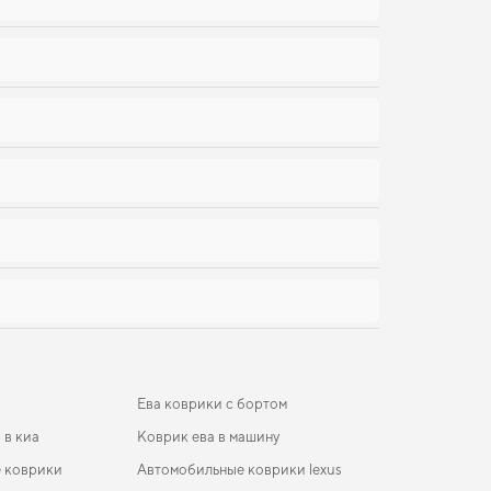
Ева коврики с бортом
 в киа
Коврик ева в машину
 коврики
Автомобильные коврики lexus