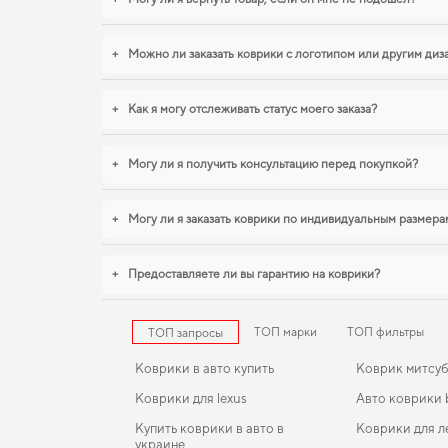
+
Можно ли заказать коврики с логотипом или другим ди
+
Как я могу отслеживать статус моего заказа?
+
Могу ли я получить консультацию перед покупкой?
+
Могу ли я заказать коврики по индивидуальным размера
+
Предоставляете ли вы гарантию на коврики?
ТОП марки
ТОП фильтры
ТОП запросы
Коврики в авто купить
Коврик митсу
Коврики для lexus
Авто коврики
Купить коврики в авто в
Коврики для л
украине