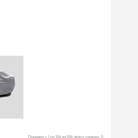
Показано с 1 по 106 из 106 (всего страниц: 1)