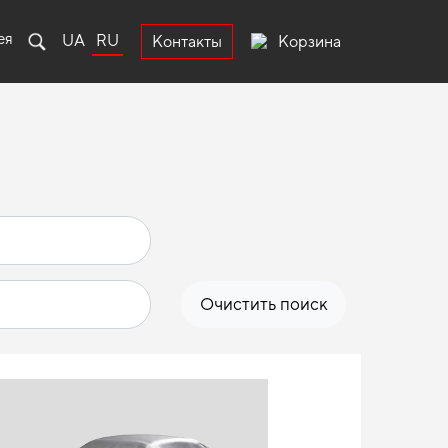
ея
UA
RU
Корзина
Контакты
Очистить поиск