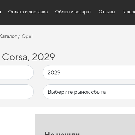
ы
Оплата и доставка
Обмен и возврат
Отзывы
Галер
Каталог
Opel
 Corsa, 2029
Не нашли