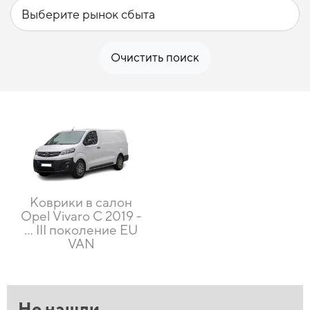
Очистить поиск
Коврики в салон
Opel Vivaro C 2019 -
... III поколение EU
VAN
Не нашли