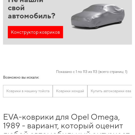
свой
автомобиль?
Конструктор ковриков
Показано с 1 по 113 из 113 (всего страниц: 1)
Возможно вы искали:
Коврики в машину тойота
Коврики хюндай
Купить автоковрики ева
EVA-коврики для Opel Omega,
1989 - вариант, который оценит
любой автомобильный энтузиаст