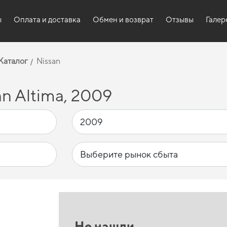
ы
Оплата и доставка
Обмен и возврат
Отзывы
Галер
Каталог
Nissan
n Altima, 2009
Не нашли