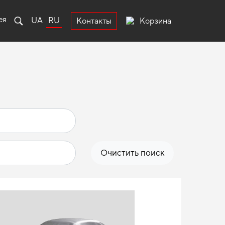
ея
UA
RU
Корзина
Контакты
Очистить поиск