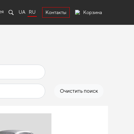
ея
UA
RU
Корзина
Контакты
Очистить поиск