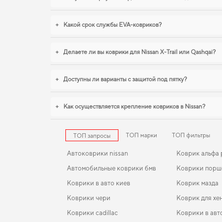
+
Какой срок службы EVA-ковриков?
+
Делаете ли вы коврики для Nissan X-Trail или Qashqai?
+
Доступны ли варианты с защитой под пятку?
+
Как осуществляется крепление ковриков в Nissan?
ТОП марки
ТОП фильтры
ТОП запросы
Автоковрики nissan
Коврик альфа
Автомобильные коврики бмв
Коврики порш
Коврики в авто киев
Коврик мазда
Коврики чери
Коврик для хе
Коврики cadillac
Коврики в авт