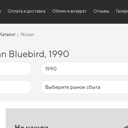
ы
Оплата и доставка
Обмен и возврат
Отзывы
Галер
Каталог
Nissan
n Bluebird, 1990
Не нашли