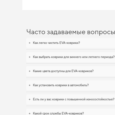
Часто задаваемые вопрос
+
Как легко чистить EVA-коврики?
+
Как выбрать коврики для зимнего или летнего периода?
+
Какие цвета доступны для EVA-ковриков?
+
Как установить коврики в автомобиль?
+
Есть ли у вас коврики с повышенной износостойкостью?
+
Какой срок службы EVA-ковриков?