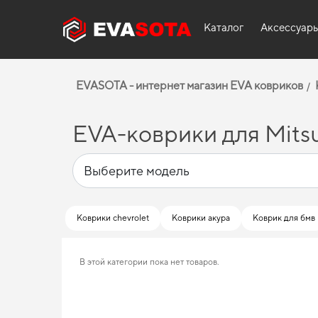
Каталог
Аксессуар
EVASOTA - интернет магазин EVA ковриков
EVA-коврики для Mitsu
Коврики chevrolet
Коврики акура
Коврик для бмв
В этой категории пока нет товаров.