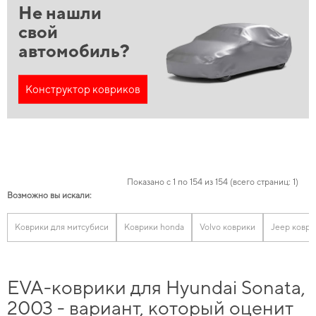
Не нашли
свой
автомобиль?
Конструктор ковриков
Показано с 1 по 154 из 154 (всего страниц: 1)
Возможно вы искали:
Коврики для митсубиси
Коврики honda
Volvo коврики
Jeep коври
EVA-коврики для Hyundai Sonata,
2003 - вариант, который оценит