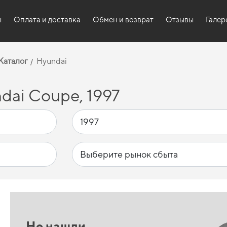
ы
Оплата и доставка
Обмен и возврат
Отзывы
Галер
Каталог
Hyundai
dai Coupe, 1997
Не нашли