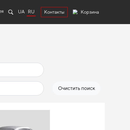
ея
UA
RU
Корзина
Контакты
Очистить поиск