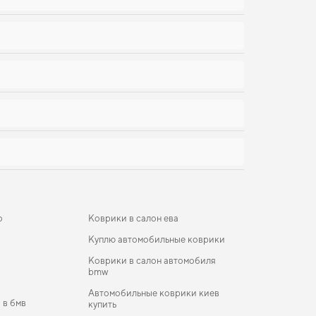
о
Коврики в салон ева
Куплю автомобильные коврики
Коврики в салон автомобиля
bmw
Автомобильные коврики киев
 в бмв
купить