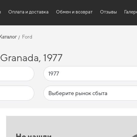
ы
Оплата и доставка
Обмен и возврат
Отзывы
Галер
Каталог
Ford
Granada, 1977
Не нашли