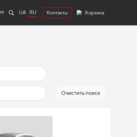
ея
UA
RU
Корзина
Контакты
Очистить поиск