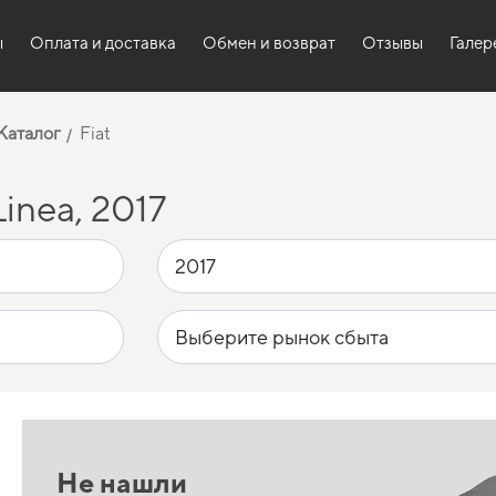
ы
Оплата и доставка
Обмен и возврат
Отзывы
Галер
Каталог
Fiat
inea, 2017
Не нашли