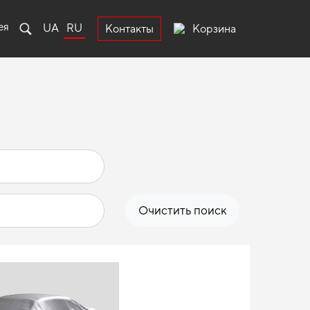
ея
UA
RU
Корзина
Контакты
Очистить поиск