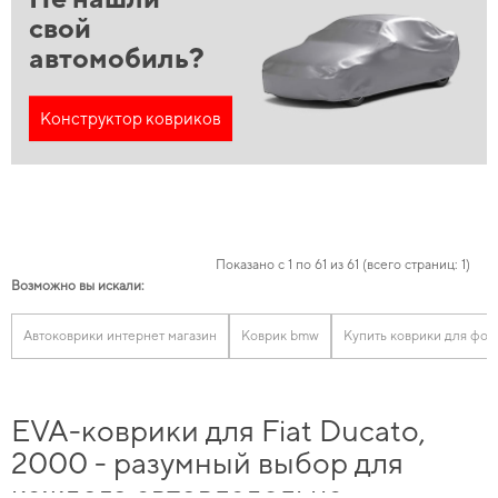
свой
автомобиль?
Конструктор ковриков
Показано с 1 по 61 из 61 (всего страниц: 1)
Возможно вы искали:
Автоковрики интернет магазин
Коврик bmw
Купить коврики для фол
EVA-коврики для Fiat Ducato,
2000 - разумный выбор для
каждого автовладельца