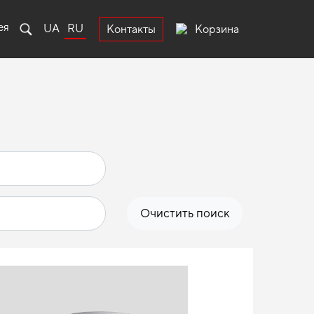
ея
UA
RU
Корзина
Контакты
Очистить поиск