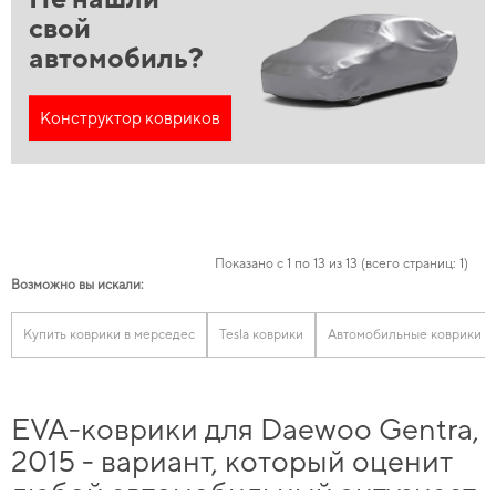
свой
автомобиль?
Конструктор ковриков
Показано с 1 по 13 из 13 (всего страниц: 1)
Возможно вы искали:
Купить коврики в мерседес
Tesla коврики
Автомобильные коврики р
EVA-коврики для Daewoo Gentra,
2015 - вариант, который оценит
любой автомобильный энтузиаст