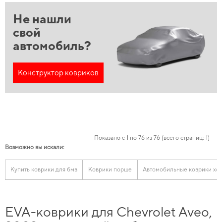
Не нашли
свой
автомобиль?
Конструктор ковриков
Показано с 1 по 76 из 76 (всего страниц: 1)
Возможно вы искали:
Купить коврики для бмв
Коврики порше
Автомобильные коврики хо
EVA-коврики для Chevrolet Aveo,