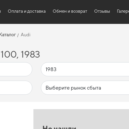
ы
Оплата и доставка
Обмен и возврат
Отзывы
Галер
Каталог
Audi
100, 1983
Не нашли