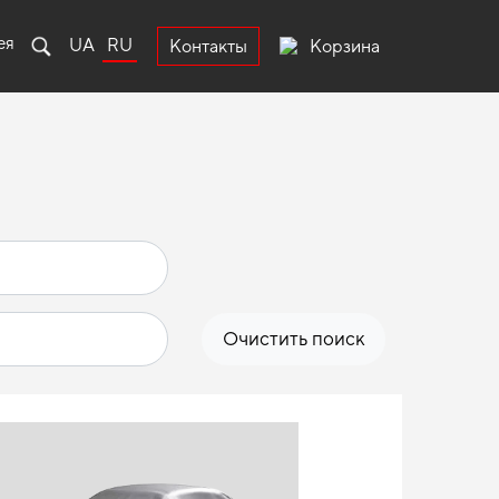
ея
UA
RU
Корзина
Контакты
Очистить поиск