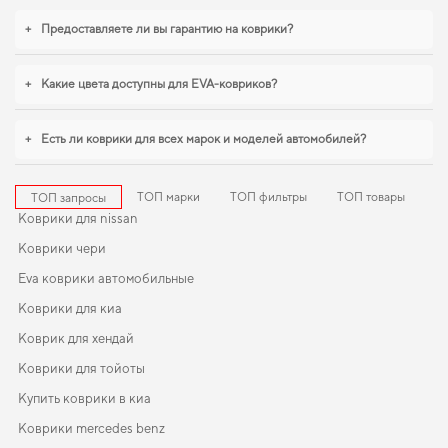
+
Предоставляете ли вы гарантию на коврики?
+
Какие цвета доступны для EVA-ковриков?
+
Есть ли коврики для всех марок и моделей автомобилей?
ТОП марки
ТОП фильтры
ТОП товары
ТОП запросы
Коврики для nissan
Коврики чери
Eva коврики автомобильные
Коврики для киа
Коврик для хендай
Коврики для тойоты
Купить коврики в киа
Коврики mercedes benz