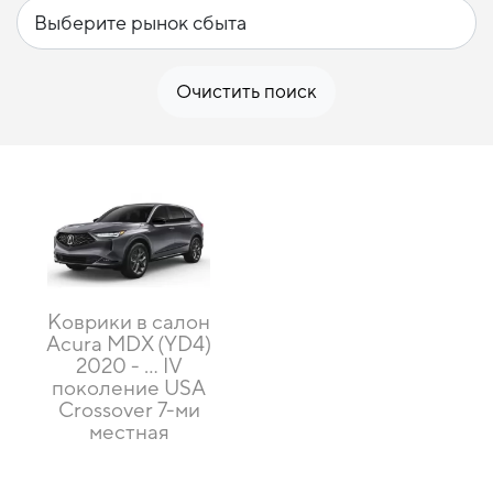
Очистить поиск
Коврики в салон
Acura MDX (YD4)
2020 - … IV
поколение USA
Crossover 7-ми
местная