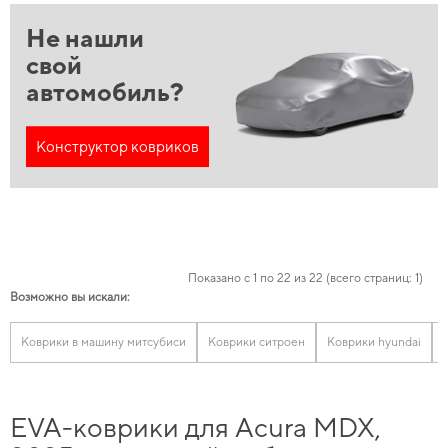
Не нашли
свой
автомобиль?
Конструктор ковриков
Показано с 1 по 22 из 22 (всего страниц: 1)
Возможно вы искали:
Коврики в машину митсубиси
Коврики ситроен
Коврики hyundai
EVA-коврики для Acura MDX,