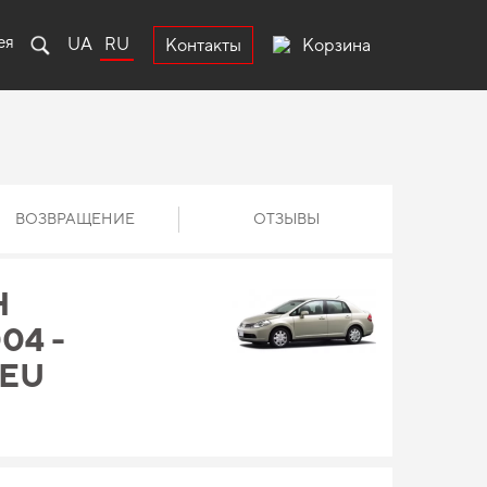
ея
UA
RU
Корзина
Контакты
ВОЗВРАЩЕНИЕ
ОТЗЫВЫ
Н
04 -
 EU