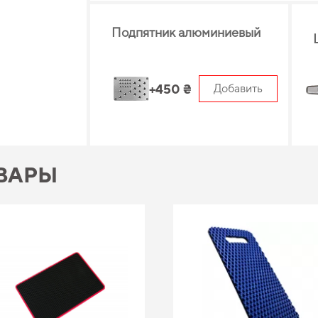
Подпятник алюминиевый
+450 ₴
Добавить
ВАРЫ