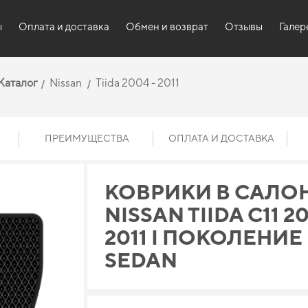
ы
Оплата и доставка
Обмен и возврат
Отзывы
Галер
Каталог
Nissan
Tiida 2004 - 2011
ПРЕИМУЩЕСТВА
ОПЛАТА И ДОСТАВКА
КОВРИКИ В САЛО
NISSAN TIIDA C11 20
2011 I ПОКОЛЕНИЕ
SEDAN