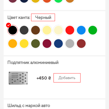
Цвет канта:
Черный
Подпятник алюминиевый
+450 ₴
Добавить
Шильд с маркой авто