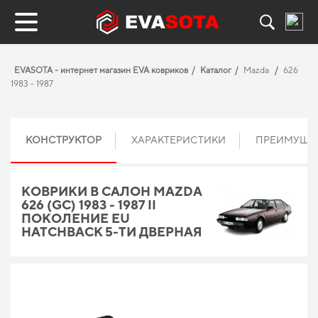
EVASOTA - интернет магазин EVA ковриков
Каталог
Mazda
626
1983 - 1987
КОНСТРУКТОР
ХАРАКТЕРИСТИКИ
ПРЕИМУЩЕ
КОВРИКИ В САЛОН MAZDA
626 (GC) 1983 - 1987 II
ПОКОЛЕНИЕ EU
HATCHBACK 5-ТИ ДВЕРНАЯ