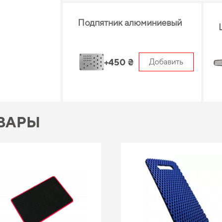
Подпятник алюминиевый
+450 ₴
Добавить
ВАРЫ