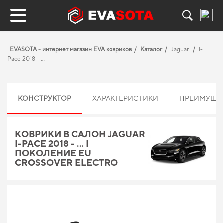
EVASOTA - интернет магазин EVA ковриков
Каталог
Jaguar
I-
Pace 2018 - …
КОНСТРУКТОР
ХАРАКТЕРИСТИКИ
ПРЕИМУЩЕ
КОВРИКИ В САЛОН JAGUAR
I-PACE 2018 - … I
ПОКОЛЕНИЕ EU
CROSSOVER ЕLECTRO