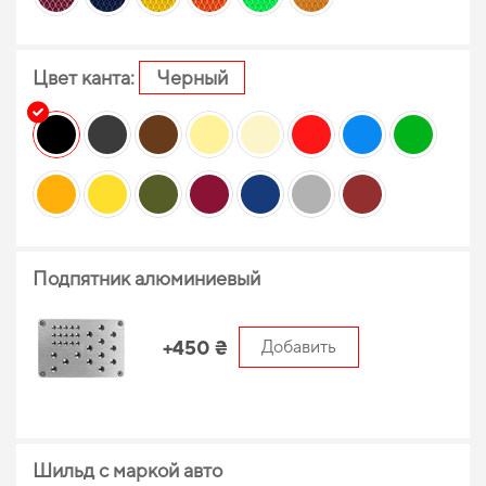
Цвет канта:
Черный
Подпятник алюминиевый
+450 ₴
Добавить
Шильд с маркой авто