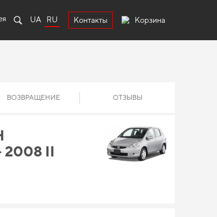
ея
UA
RU
Корзина
Контакты
ВОЗВРАЩЕНИЕ
ОТЗЫВЫ
Н
2008 II