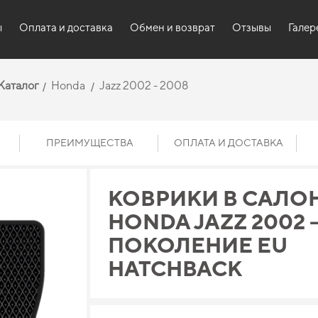
ы
Оплата и доставка
Обмен и возврат
Отзывы
Галер
Каталог
Honda
Jazz 2002 - 2008
ПРЕИМУЩЕСТВА
ОПЛАТА И ДОСТАВКА
КОВРИКИ В САЛО
HONDA JAZZ 2002 – 
ПОКОЛЕНИЕ EU
HATCHBACK