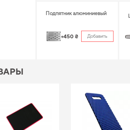
Подпятник алюминиевый
+450 ₴
Добавить
ВАРЫ