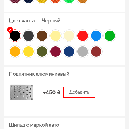
Цвет канта:
Черный
Подпятник алюминиевый
+450 ₴
Добавить
Шильд с маркой авто