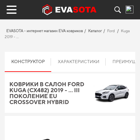
EVASOTA - интернет магазин EVA ковриков
Каталог
Ford
Kuga
2019 - ...
КОНСТРУКТОР
ХАРАКТЕРИСТИКИ
ПРЕИМУЩЕ
КОВРИКИ В САЛОН FORD
KUGA (CX482) 2019 - … III
ПОКОЛЕНИЕ EU
CROSSOVER HYBRID