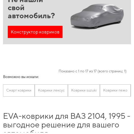
свой
автомобиль?
Конструктор ковриков
Показано с 1 по 17 из 17 (всего страниц: 1)
Возможно вы искали:
Смарт коврики
Коврики лексус
Коврики suzuki
Коврики пежо
EVA-коврики для ВАЗ 2104, 1995 -
выгодное решение для вашего
автомобиля