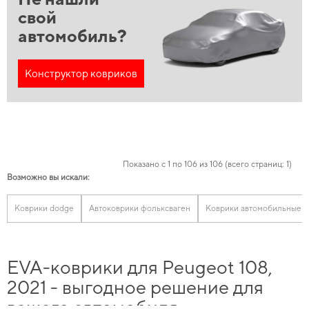
свой
автомобиль?
Конструктор ковриков
Показано с 1 по 106 из 106 (всего страниц: 1)
Возможно вы искали:
Коврики dodge
Автоковрики фольксваген
Коврики автомобильные к
EVA-коврики для Peugeot 108,
2021 - выгодное решение для
вашего автомобиля