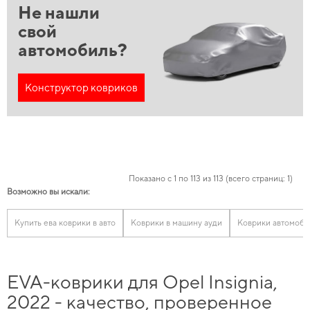
Не нашли
свой
автомобиль?
Конструктор ковриков
Показано с 1 по 113 из 113 (всего страниц: 1)
Возможно вы искали:
Купить ева коврики в авто
Коврики в машину ауди
Коврики автомоби
EVA-коврики для Opel Insignia,
2022 - качество, проверенное