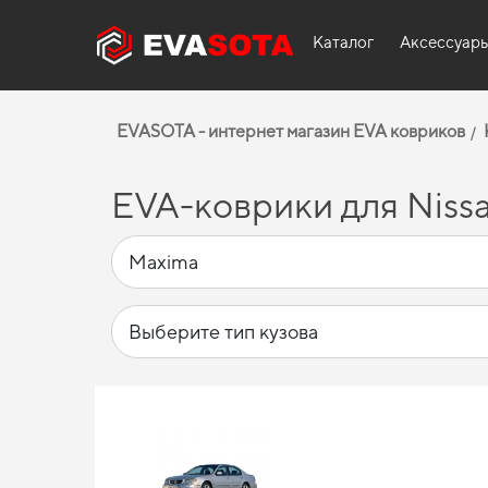
Каталог
Аксессуар
EVASOTA - интернет магазин EVA ковриков
EVA-коврики для Niss