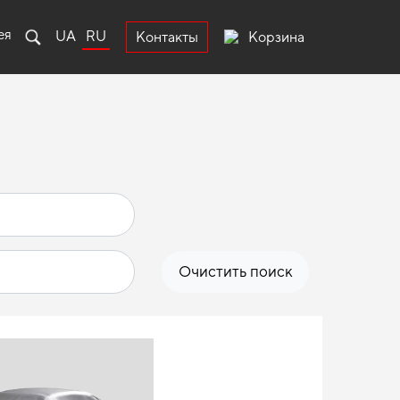
ея
UA
RU
Корзина
Контакты
Очистить поиск