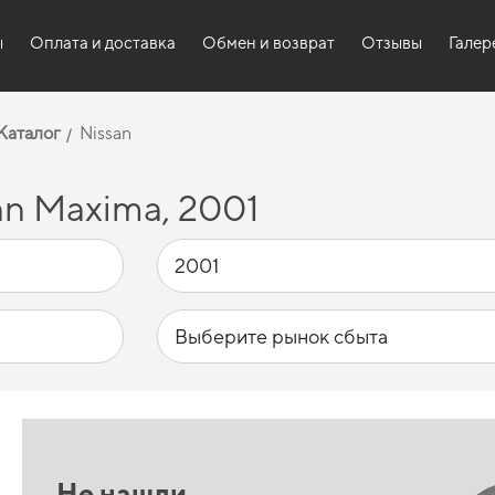
ы
Оплата и доставка
Обмен и возврат
Отзывы
Галер
Каталог
Nissan
an Maxima, 2001
Не нашли