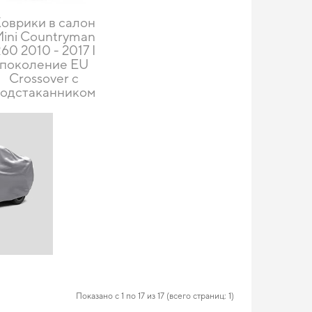
оврики в салон
ini Countryman
60 2010 - 2017 I
поколение EU
Crossover с
подстаканником
Показано с 1 по 17 из 17 (всего страниц: 1)