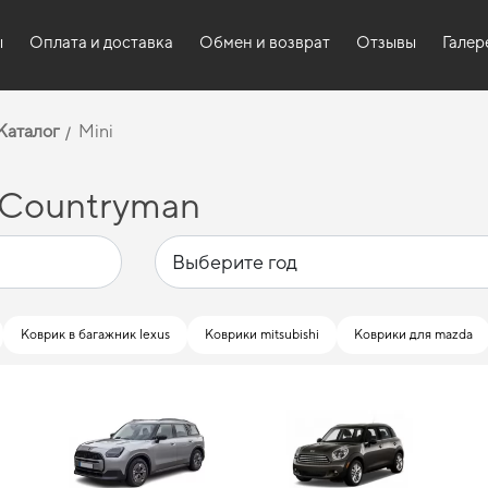
ы
Оплата и доставка
Обмен и возврат
Отзывы
Галер
Каталог
Mini
 Countryman
Коврик в багажник lexus
Коврики mitsubishi
Коврики для mazda