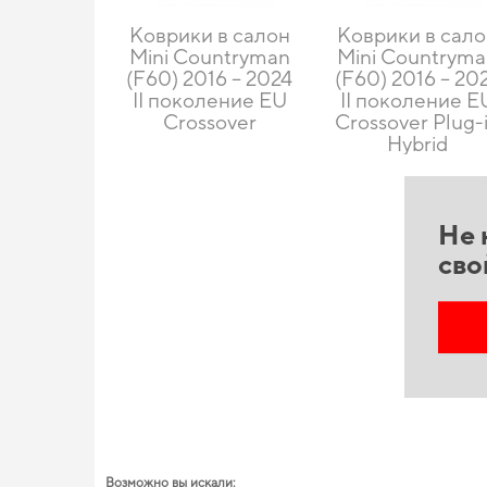
Коврики в салон
Коврики в сал
Mini Countryman
Mini Countrym
(F60) 2016 – 2024
(F60) 2016 – 20
II поколение EU
II поколение E
Crossover
Crossover Plug-
Hybrid
Не 
сво
Возможно вы искали: