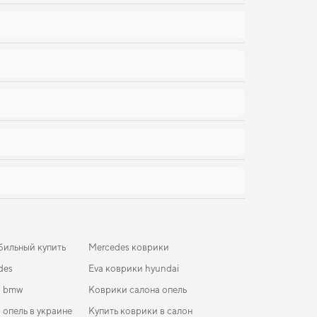
бильный купить
Mercedes коврики
des
Eva коврики hyundai
и bmw
Коврики салона опель
 опель в украине
Купить коврики в салон