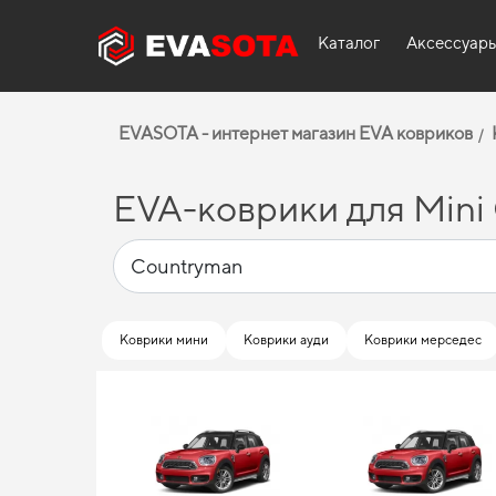
Каталог
Аксессуар
EVASOTA - интернет магазин EVA ковриков
EVA-коврики для Mini
Коврики мини
Коврики ауди
Коврики мерседес