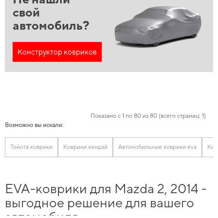
свой
автомобиль?
Конструктор ковриков
Показано с 1 по 80 из 80 (всего страниц: 1)
Возможно вы искали:
Тойота коврики
Коврики хендай
Автомобильные коврики eva
Ков
EVA-коврики для Mazda 2, 2014 -
выгодное решение для вашего
автомобиля