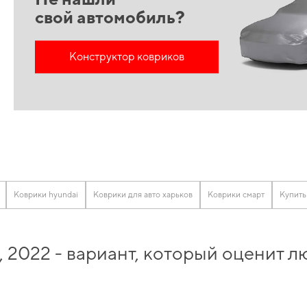
свой автомобиль?
Конструктор ковриков
Коврики hyundai
Коврики для авто харьков
Коврики смарт
Купить
, 2022 - вариант, который оценит
ики автомобильные
и обеспечить своему автомобилю максимально возможный ко