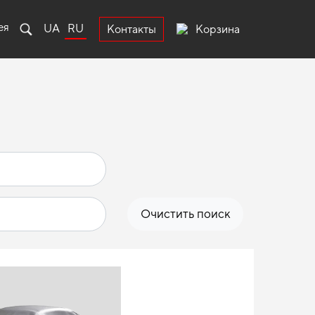
ея
UA
RU
Корзина
Контакты
Очистить поиск