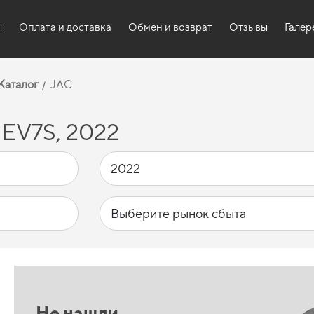
ы
Оплата и доставка
Обмен и возврат
Отзывы
Галер
Каталог
JAC
iEV7S, 2022
Не нашли