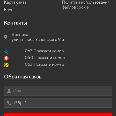
Коврики alfa romeo
EVA-коврики для Audi A4 1994
Карта сайта
Политика использования
Коврики в салон Nissan Rogue 2007 - 2013 I поколение USA
Crossover
файлов cookie
Коврики seat
EVA-коврики для Nissan Versa Note 2019
Блог
Коврики в салон Honda Civic (FB) 2011-2015 IX поколение
Коврики chrysler
EVA-коврики для Audi A6 1997
EU/USA Sedan
Контакты
Коврики Daihatsu
EVA-коврики для Ford Galaxy 2007
Коврики в салон Honda Civic (FD) 2005-2011 VIII поколение EU
Sedan
Коврики для Geely
EVA-коврики для Acura TL 2007
Винница
Коврики в салон Mitsubishi L400/Delica Space Gear 1994 - 2007
EVA-коврики для Fiat Doblo 2030
улица Глеба Успенского 91а
IV поколение EU Minivan
EVA-коврики для ЗАЗ Славута 2004
Коврики в салон Fiat Bravo 2007-2016 II поколение EU
067
Показати номер
Hatchback 5-ти дверная
EVA-коврики для Citroen DS3 2026
050
Показати номер
Коврики в салон Infiniti QX56 (JA60) 2004-2010 II поколение
EVA-коврики для Opel Vectra 1997
063
Показати номер
EU/USA Crossover 7-ми местная
EVA-коврики для Mitsubishi L200 2023
Коврики в салон Ford Mondeo 2014-2022 V поколение EU
Обратная связь
EVA-коврики для Ford Galaxy 1997
Sedan Hybrid
Коврики в салон Toyota Verso 2009 - 2018 I поколение EU
Minivan 7-ми местная
Коврики в салон BMW E38 7-Series 1994-2001 III поколение EU
Sedan Short
Коврики в салон Toyota Rav 4 XA50 2018 - … V поколение EU
Crossover Hybrid