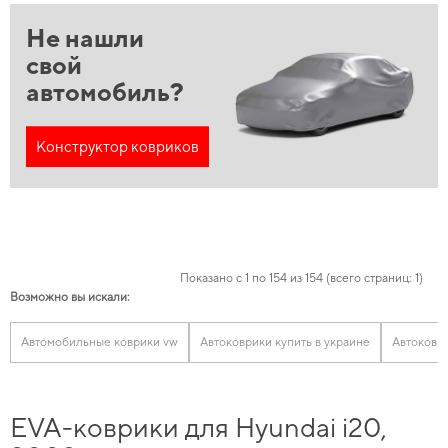
Не нашли
свой
автомобиль?
Конструктор ковриков
Показано с 1 по 154 из 154 (всего страниц: 1)
Возможно вы искали:
Автомобильные коврики vw
Автоковрики купить в украине
Автоковр
EVA-коврики для Hyundai i20,