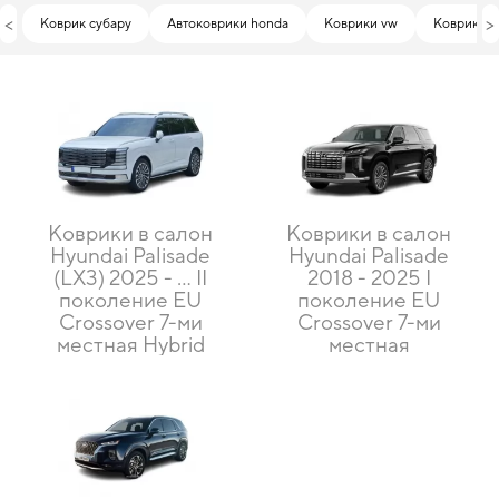
<
>
Коврик субару
Автоковрики honda
Коврики vw
Коврики д
Коврики в салон
Коврики в салон
Hyundai Palisade
Hyundai Palisade
(LX3) 2025 - ... II
2018 - 2025 I
поколение EU
поколение EU
Crossover 7-ми
Crossover 7-ми
местная Hybrid
местная