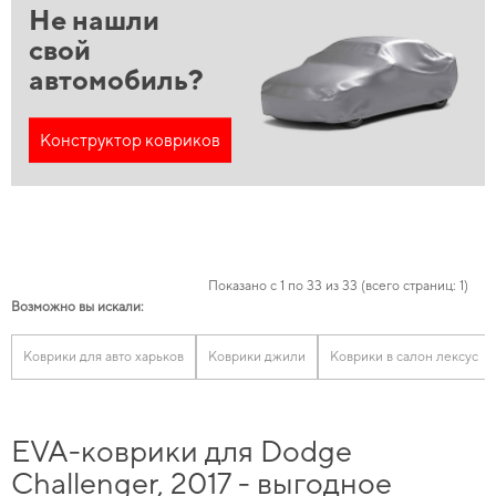
Не нашли
свой
автомобиль?
Конструктор ковриков
Показано с 1 по 33 из 33 (всего страниц: 1)
Возможно вы искали:
Коврики для авто харьков
Коврики джили
Коврики в салон лексус
EVA-коврики для Dodge
Challenger, 2017 - выгодное