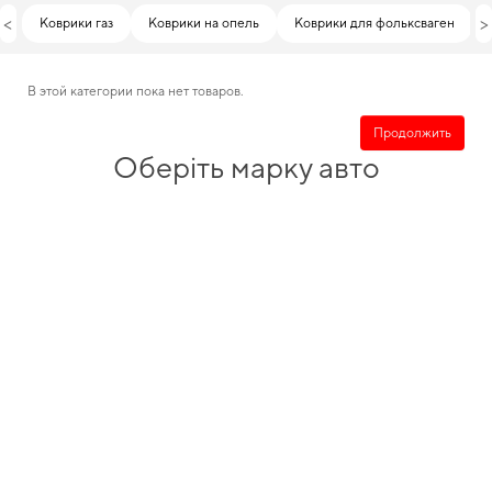
<
>
Коврики газ
Коврики на опель
Коврики для фольксваген
В этой категории пока нет товаров.
Продолжить