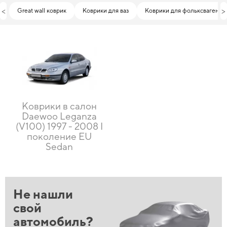
<
>
Great wall коврик
Коврики для ваз
Коврики для фольксваген
Коврики в салон
Daewoo Leganza
(V100) 1997 - 2008 I
поколение EU
Sedan
Не нашли
свой
автомобиль?