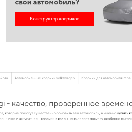
свой автомобиль?
Конструктор ковриков
ойота
Автомобильные коврики volkswagen
Коврики для автомобиля renau
gi - качество, проверенное времен
в, которые помогут существенно обновить ваш автомобиль, а именно
купить к
лон чище и аккуратнее -
коврики в салон цена
делает покупку особенно выгодн
ение характеристик и совместимость деталей для конкретной марки авто пом
оге,
аксессуары в машину
не оставят равнодушным даже самого требовательног