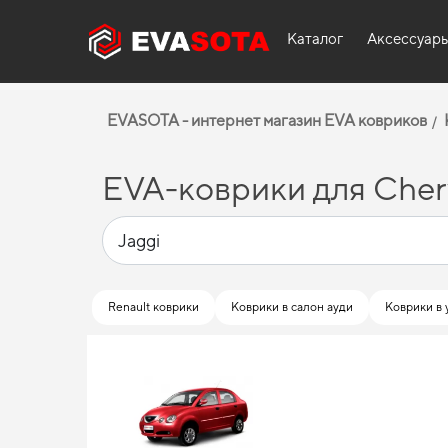
Каталог
Аксессуар
EVASOTA - интернет магазин EVA ковриков
EVA-коврики для Cher
Renault коврики
Коврики в салон ауди
Коврики в 