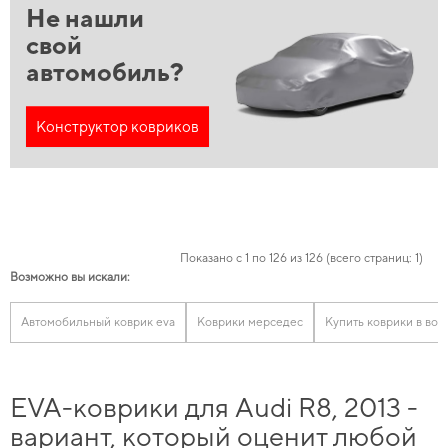
Не нашли
свой
автомобиль?
Конструктор ковриков
Показано с 1 по 126 из 126 (всего страниц: 1)
Возможно вы искали:
Автомобильный коврик eva
Коврики мерседес
Купить коврики в вол
EVA-коврики для Audi R8, 2013 -
вариант, который оценит любой