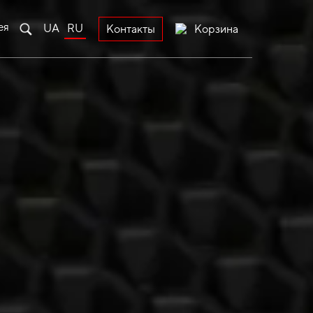
ея
UA
RU
Корзина
Контакты