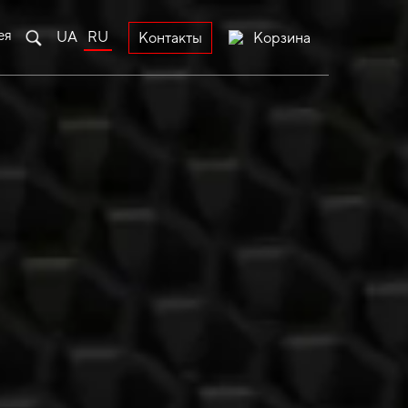
ея
UA
RU
Корзина
Контакты