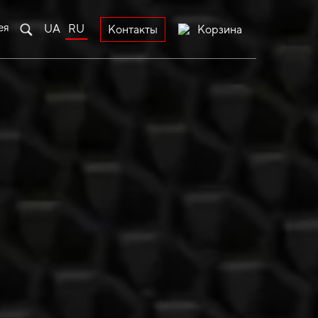
ея
UA
RU
Корзина
Контакты