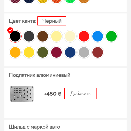
Цвет канта:
Черный
Подпятник алюминиевый
+450 ₴
Добавить
Шильд с маркой авто