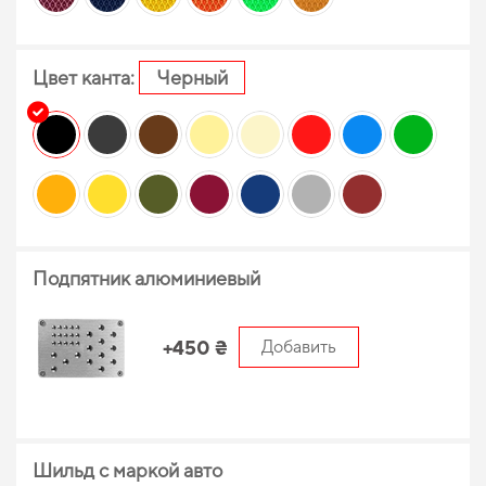
Цвет канта:
Черный
Подпятник алюминиевый
+450 ₴
Добавить
Шильд с маркой авто