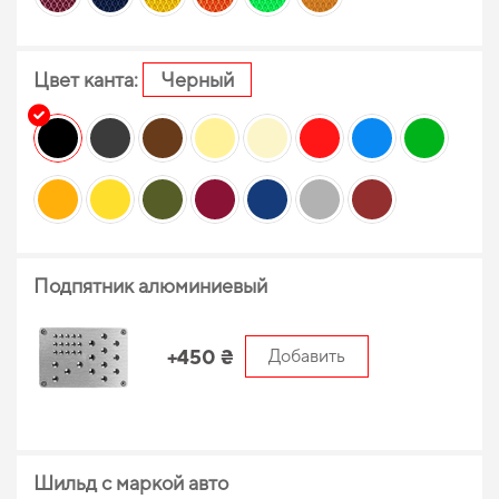
Цвет канта:
Черный
Подпятник алюминиевый
+450 ₴
Добавить
Шильд с маркой авто