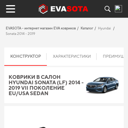
EVASOTA - интернет магазин EVA ковриков
Каталог
Hyundai
Sonata 2014 - 2019
КОНСТРУКТОР
ХАРАКТЕРИСТИКИ
ПРЕИМУЩЕ
КОВРИКИ В САЛОН
HYUNDAI SONATA (LF) 2014 -
2019 VII ПОКОЛЕНИЕ
EU/USA SEDAN