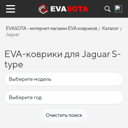
EVASOTA - интернет магазин EVA ковриков
Каталог
Jaguar
EVA-коврики для Jaguar S-
type
Очистить поиск