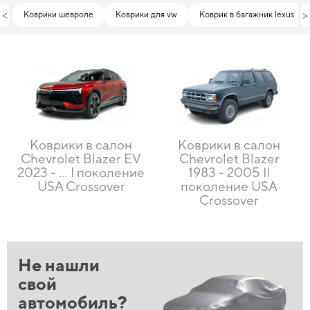
<
>
Коврики шевроле
Коврики для vw
Коврик в багажник lexus
Коврики в салон
Коврики в салон
Chevrolet Blazer EV
Chevrolet Blazer
2023 - ... I поколение
1983 - 2005 II
USA Crossover
поколение USA
Crossover
Не нашли
свой
автомобиль?