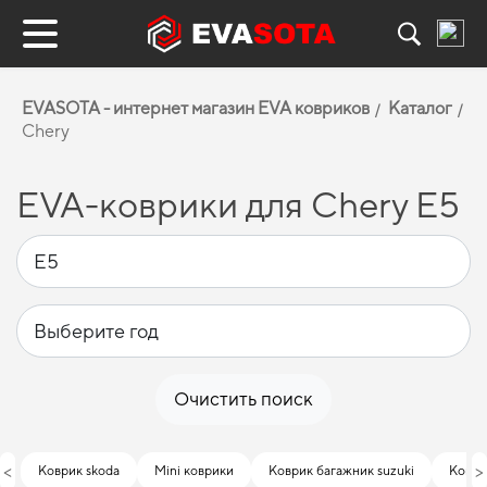
EVASOTA - интернет магазин EVA ковриков
Каталог
Chery
EVA-коврики для Chery E5
Очистить поиск
<
>
Коврик skoda
Mini коврики
Коврик багажник suzuki
Коври