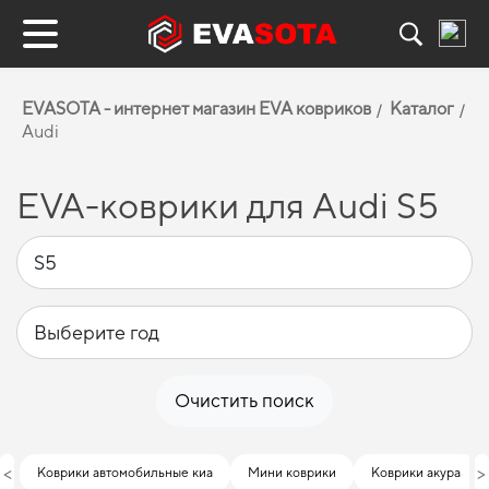
EVASOTA - интернет магазин EVA ковриков
Каталог
Audi
EVA-коврики для Audi S5
Очистить поиск
<
>
Коврики автомобильные киа
Мини коврики
Коврики акура