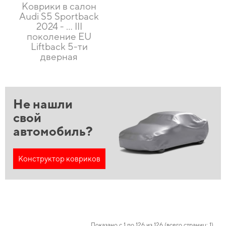
Коврики в салон
Audi S5 Sportback
2024 - ... III
поколение EU
Liftback 5-ти
дверная
Не нашли
свой
автомобиль?
Конструктор ковриков
Показано с 1 по 126 из 126 (всего страниц: 1)