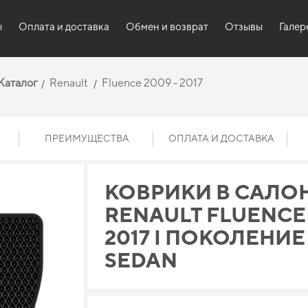
ы
Оплата и доставка
Обмен и возврат
Отзывы
Галер
Каталог
Renault
Fluence 2009 - 2017
ПРЕИМУЩЕСТВА
ОПЛАТА И ДОСТАВКА
КОВРИКИ В САЛО
RENAULT FLUENCE 
2017 I ПОКОЛЕНИЕ
SEDAN